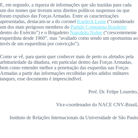
E, em segundo, a riqueza de informações que são trazidas para cada
um dos nomes que tiveram seus direitos políticos suspensos ou que
foram expulsos das Forças Armadas. Entre as caracterizações
apresentadas, destacam-se a do coronel
Kardeck Leme
(“considerado
um dos mais perigosos membros do
Partido Comunista Brasileiro
dentro do Exército”) e o Brigadeiro
Napoleão Nobre
(“crescentemente
esquerdista desde 1960”, mas “avaliado como sendo um oportunista ao
invés de um esquerdista por convicção”).
Como se vê, para quem quer conhecer mais de perto os afetados pela
arbitrariedade da ditadura, em particular dentro das Forças Armadas,
bem como entender melhor a penetração das esquerdas nas Forças
Armadas a partir das informações recolhidas pelos adidos militares
ianques, esse documento é imprescindível.
Prof. Dr. Felipe Loureiro,
Vice-coordenador do NACE CNV-Brasil,
Instituto de Relações Internacionais da Universidade de São Paulo