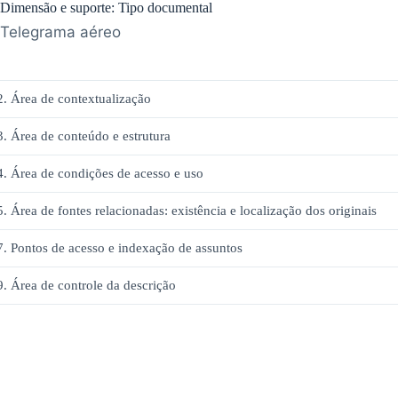
Dimensão e suporte: Tipo documental
Telegrama aéreo
2. Área de contextualização
3. Área de conteúdo e estrutura
4. Área de condições de acesso e uso
5. Área de fontes relacionadas: existência e localização dos originais
7. Pontos de acesso e indexação de assuntos
9. Área de controle da descrição