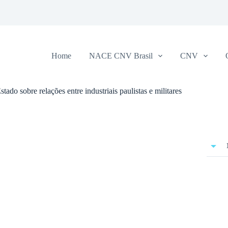
Home
NACE CNV Brasil
CNV
o sobre relações entre industriais paulistas e militares