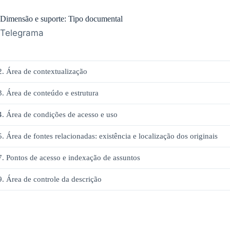
Dimensão e suporte: Tipo documental
Telegrama
2. Área de contextualização
3. Área de conteúdo e estrutura
4. Área de condições de acesso e uso
5. Área de fontes relacionadas: existência e localização dos originais
7. Pontos de acesso e indexação de assuntos
9. Área de controle da descrição