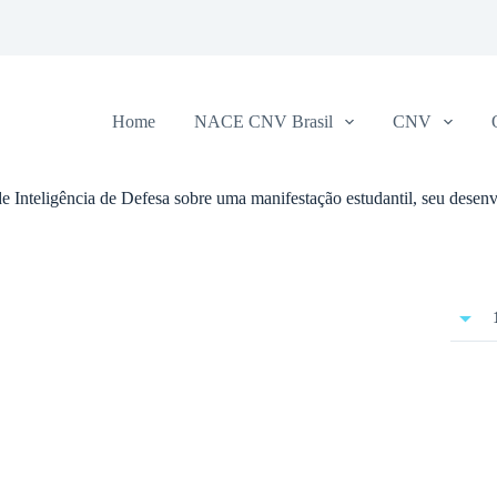
Home
NACE CNV Brasil
CNV
e Inteligência de Defesa sobre uma manifestação estudantil, seu desen