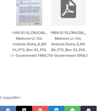
1969.01.10_CRUCIAL_
1969.01.10_CRUCIAL_
Memcon Lt. Cm.
Memcon Lt. Cm.
Antonio Dutra_0_RG
Antonio Dutra_0_RG
84_P72_Box 33_POL
84_P72_Box 33_POL
15-Government 1969_1
15-Government 1969_1
Compartilhe!