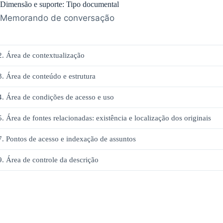
Dimensão e suporte: Tipo documental
Memorando de conversação
2. Área de contextualização
3. Área de conteúdo e estrutura
4. Área de condições de acesso e uso
5. Área de fontes relacionadas: existência e localização dos originais
7. Pontos de acesso e indexação de assuntos
9. Área de controle da descrição