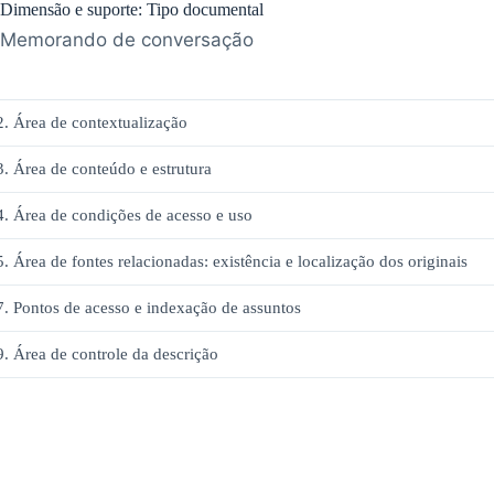
Dimensão e suporte: Tipo documental
Memorando de conversação
2. Área de contextualização
3. Área de conteúdo e estrutura
4. Área de condições de acesso e uso
5. Área de fontes relacionadas: existência e localização dos originais
7. Pontos de acesso e indexação de assuntos
9. Área de controle da descrição