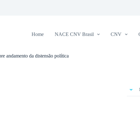
Home
NACE CNV Brasil
CNV
re andamento da distensão política