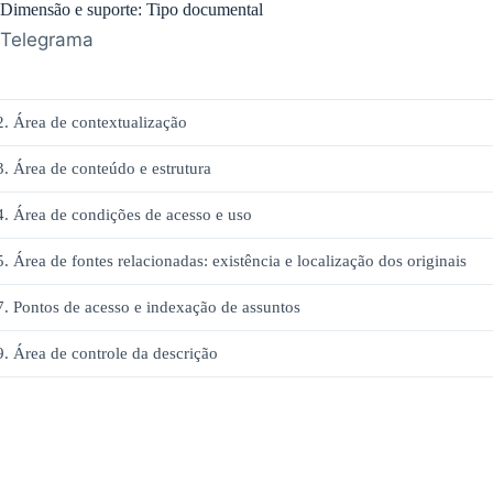
Dimensão e suporte: Tipo documental
Telegrama
2. Área de contextualização
3. Área de conteúdo e estrutura
4. Área de condições de acesso e uso
5. Área de fontes relacionadas: existência e localização dos originais
7. Pontos de acesso e indexação de assuntos
9. Área de controle da descrição