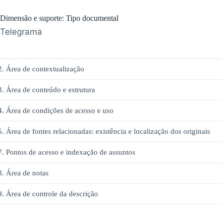
Dimensão e suporte: Tipo documental
Telegrama
2. Área de contextualização
3. Área de conteúdo e estrutura
4. Área de condições de acesso e uso
5. Área de fontes relacionadas: existência e localização dos originais
7. Pontos de acesso e indexação de assuntos
8. Área de notas
9. Área de controle da descrição