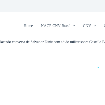
Home
NACE CNV Brasil
CNV
latando conversa de Salvador Diniz com adido militar sobre Castello 