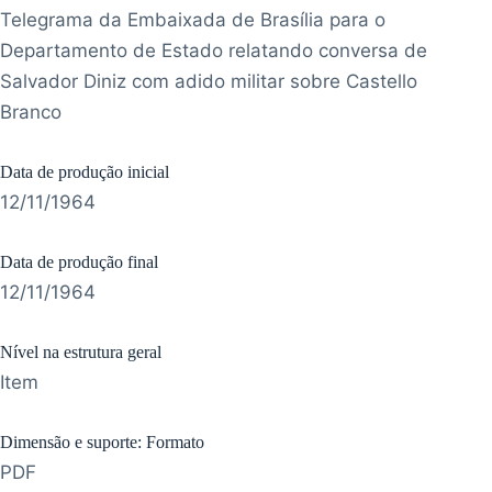
Telegrama da Embaixada de Brasília para o
Departamento de Estado relatando conversa de
Salvador Diniz com adido militar sobre Castello
Branco
Data de produção inicial
12/11/1964
Data de produção final
12/11/1964
Nível na estrutura geral
Item
Dimensão e suporte: Formato
PDF