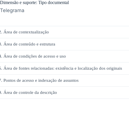
Dimensão e suporte: Tipo documental
Telegrama
2. Área de contextualização
3. Área de conteúdo e estrutura
4. Área de condições de acesso e uso
5. Área de fontes relacionadas: existência e localização dos originais
7. Pontos de acesso e indexação de assuntos
9. Área de controle da descrição