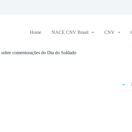
Home
NACE CNV Brasil
CNV
do sobre comemorações do Dia do Soldado