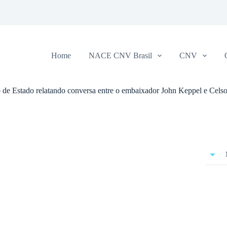
Home
NACE CNV Brasil
CNV
de Estado relatando conversa entre o embaixador John Keppel e Celso 