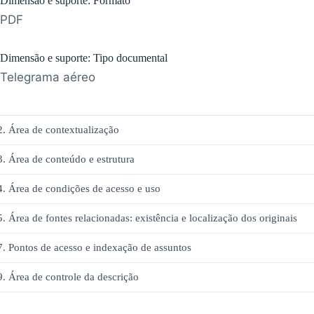
Dimensão e suporte: Formato
PDF
Dimensão e suporte: Tipo documental
Telegrama aéreo
2. Área de contextualização
3. Área de conteúdo e estrutura
4. Área de condições de acesso e uso
5. Área de fontes relacionadas: existência e localização dos originais
7. Pontos de acesso e indexação de assuntos
9. Área de controle da descrição