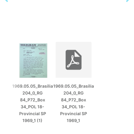
1969.05.05_Brasília
1969.05.05_Brasília
204_0_RG
204_0_RG
84_P72_Box
84_P72_Box
34_POL 18-
34_POL 18-
Provincial SP
Provincial SP
1969_1 (1)
1969_1