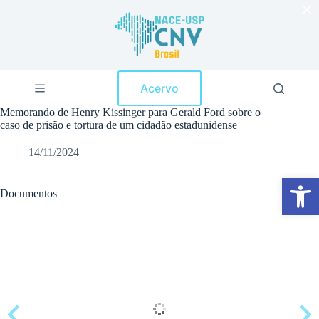
×
P
u
l
a
r
p
Acervo
a
r
Memorando de Henry Kissinger para Gerald Ford sobre o
a
caso de prisão e tortura de um cidadão estadunidense
o
c
14/11/2024
o
n
Abrir a barra de ferramentas
t
e
Documentos
ú
d
o