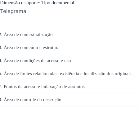
Dimensão e suporte: Tipo documental
Telegrama
2. Área de contextualização
3. Área de conteúdo e estrutura
4. Área de condições de acesso e uso
5. Área de fontes relacionadas: existência e localização dos originais
7. Pontos de acesso e indexação de assuntos
9. Área de controle da descrição