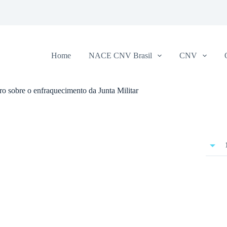
Home
NACE CNV Brasil
CNV
 sobre o enfraquecimento da Junta Militar