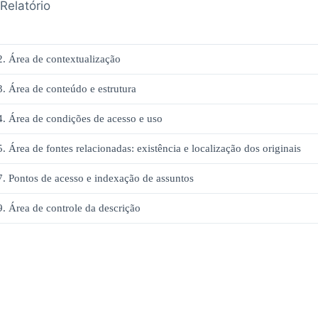
Relatório
2. Área de contextualização
3. Área de conteúdo e estrutura
4. Área de condições de acesso e uso
5. Área de fontes relacionadas: existência e localização dos originais
7. Pontos de acesso e indexação de assuntos
9. Área de controle da descrição