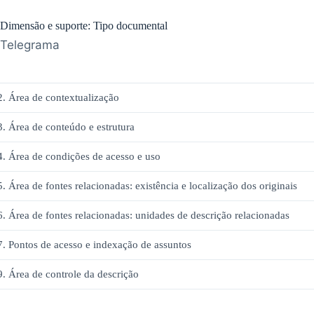
Dimensão e suporte: Tipo documental
Telegrama
2. Área de contextualização
3. Área de conteúdo e estrutura
4. Área de condições de acesso e uso
5. Área de fontes relacionadas: existência e localização dos originais
6. Área de fontes relacionadas: unidades de descrição relacionadas
7. Pontos de acesso e indexação de assuntos
9. Área de controle da descrição