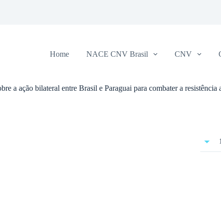
Home
NACE CNV Brasil
CNV
 a ação bilateral entre Brasil e Paraguai para combater a resistência