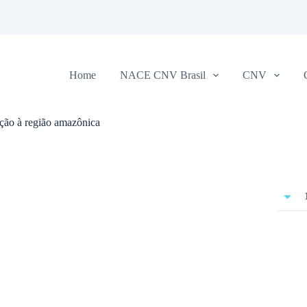
Home
NACE CNV Brasil
CNV
ação à região amazônica