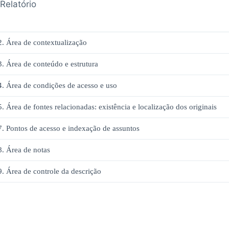
Relatório
2. Área de contextualização
3. Área de conteúdo e estrutura
4. Área de condições de acesso e uso
5. Área de fontes relacionadas: existência e localização dos originais
7. Pontos de acesso e indexação de assuntos
8. Área de notas
9. Área de controle da descrição