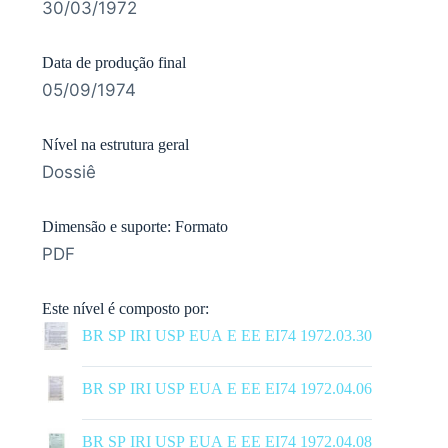
30/03/1972
Data de produção final
05/09/1974
Nível na estrutura geral
Dossiê
Dimensão e suporte: Formato
PDF
Este nível é composto por:
BR SP IRI USP EUA E EE EI74 1972.03.30
|
BR SP IRI USP EUA E EE EI74 1972.04.06
|
BR SP IRI USP EUA E EE EI74 1972.04.08