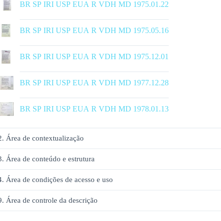
BR SP IRI USP EUA R VDH MD 1975.01.22
|
BR SP IRI USP EUA R VDH MD 1975.05.16
|
BR SP IRI USP EUA R VDH MD 1975.12.01
|
BR SP IRI USP EUA R VDH MD 1977.12.28
|
BR SP IRI USP EUA R VDH MD 1978.01.13
2. Área de contextualização
3. Área de conteúdo e estrutura
4. Área de condições de acesso e uso
9. Área de controle da descrição