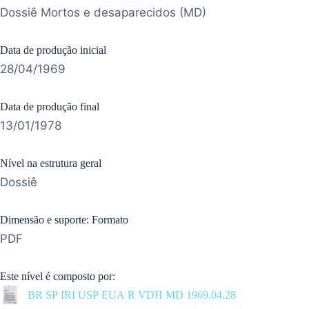
Dossiê Mortos e desaparecidos (MD)
Data de produção inicial
28/04/1969
Data de produção final
13/01/1978
Nível na estrutura geral
Dossiê
Dimensão e suporte: Formato
PDF
Este nível é composto por:
BR SP IRI USP EUA R VDH MD 1969.04.28