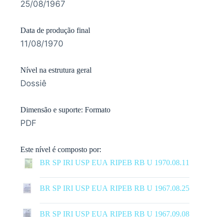
25/08/1967
Data de produção final
11/08/1970
Nível na estrutura geral
Dossiê
Dimensão e suporte: Formato
PDF
Este nível é composto por:
BR SP IRI USP EUA RIPEB RB U 1970.08.11
|
BR SP IRI USP EUA RIPEB RB U 1967.08.25
|
BR SP IRI USP EUA RIPEB RB U 1967.09.08