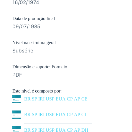
16/02/1974
Data de produção final
09/07/1985
Nível na estrutura geral
Subsérie
Dimensão e suporte: Formato
PDF
Este nível é composto por:
BR SP IRI USP EUA CP AP CE
|
BR SP IRI USP EUA CP AP CI
|
BR SP IRI USP EUA CP AP DH