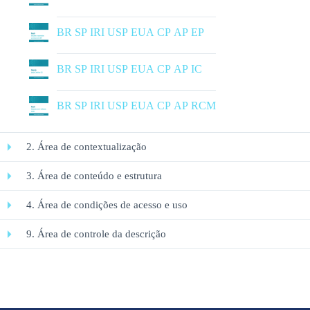
|
BR SP IRI USP EUA CP AP EP
|
BR SP IRI USP EUA CP AP IC
|
BR SP IRI USP EUA CP AP RCM
2. Área de contextualização
3. Área de conteúdo e estrutura
4. Área de condições de acesso e uso
9. Área de controle da descrição