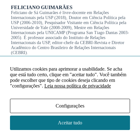
FELICIANO GUIMARÃES
Feliciano de Sá Guimarães é livre-docente em Relações
Internacionais pela USP (2018), Doutor em Ciência Política pela
USP (2006-2010), Pesquisador Visitante em Ciência Política pela
Universidade de Yale (2008-2009), Mestre em Relações
Internacionais pela UNICAMP (Programa San Tiago Dantas 2003-
2005). É professor associado do Instituto de Relações
Internacionais da USP, editor-chefe da CEBRI-Revista e Diretor
Acadêmico do Centro Brasileiro de Relações Internacionais
(CEBRI).
Link para o currículo completo
Utilizamos cookies para aprimorar a usabilidade. Se acha
que está tudo certo, clique em "aceitar tudo". Você também
pode escolher que tipo de cookies deseja clicando em
"configurações".
Leia nossa política de privacidade
Configurações
Aceitar tudo