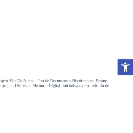
×
Abrir a barra de ferramentas
ojeto Kits Didáticos – Uso de Documentos Históricos no Ensino
 projeto História e Memória Digital, iniciativa da Pró-reitoria de