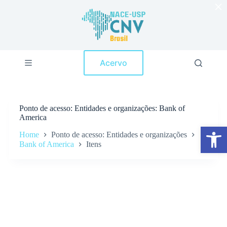
×
P
u
l
a
r
p
Acervo
a
r
a
o
c
Ponto de acesso
Entidades e organizações: Bank of
o
America
n
Abrir a barra de ferramentas
t
Home
Ponto de acesso: Entidades e organizações
e
Bank of America
Itens
ú
d
o