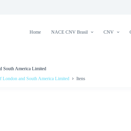
Home
NACE CNV Brasil
CNV
nd South America Limited
f London and South America Limited
Itens