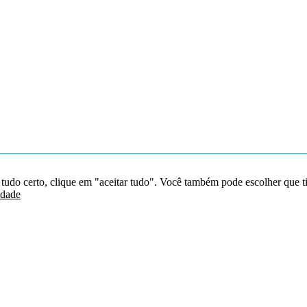
 tudo certo, clique em "aceitar tudo". Você também pode escolher que t
idade
Redes sociais