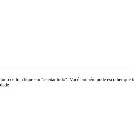
 tudo certo, clique em "aceitar tudo". Você também pode escolher que t
idade
Redes sociais