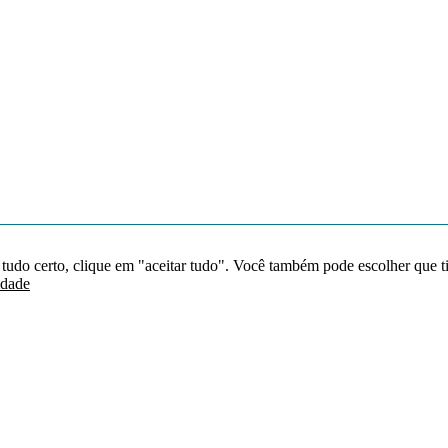
 tudo certo, clique em "aceitar tudo". Você também pode escolher que t
idade
Redes sociais