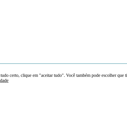
 tudo certo, clique em "aceitar tudo". Você também pode escolher que t
idade
Redes sociais