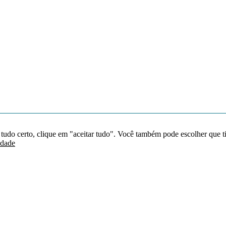
 tudo certo, clique em "aceitar tudo". Você também pode escolher que t
idade
Redes sociais