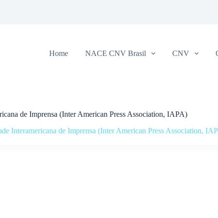
Home
NACE CNV Brasil
CNV
ricana de Imprensa (Inter American Press Association, IAPA)
ade Interamericana de Imprensa (Inter American Press Association, IA