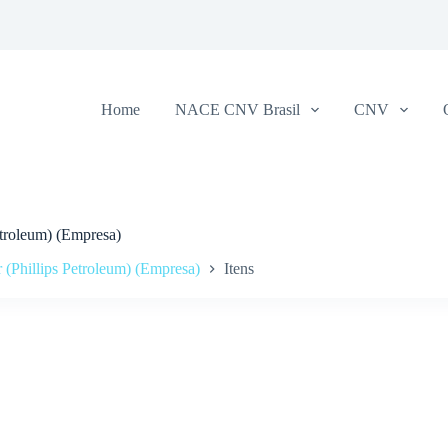
Home
NACE CNV Brasil
CNV
Petroleum) (Empresa)
r (Phillips Petroleum) (Empresa)
Itens