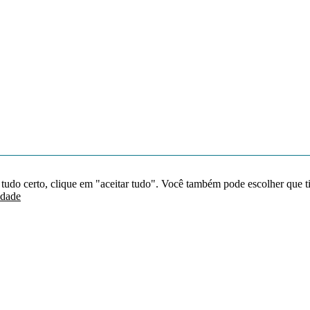
 tudo certo, clique em "aceitar tudo". Você também pode escolher que t
idade
Redes sociais