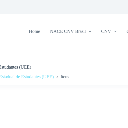
Home
NACE CNV Brasil
CNV
 Estudantes (UEE)
Estadual de Estudantes (UEE)
Itens