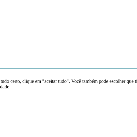
 tudo certo, clique em "aceitar tudo". Você também pode escolher que t
idade
Redes sociais