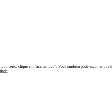
 tudo certo, clique em "aceitar tudo". Você também pode escolher que t
idade
Redes sociais