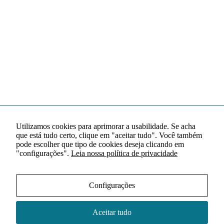
Utilizamos cookies para aprimorar a usabilidade. Se acha
que está tudo certo, clique em "aceitar tudo". Você também
pode escolher que tipo de cookies deseja clicando em
"configurações".
Leia nossa política de privacidade
Configurações
Aceitar tudo