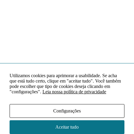
Utilizamos cookies para aprimorar a usabilidade. Se acha
que está tudo certo, clique em "aceitar tudo". Você também
pode escolher que tipo de cookies deseja clicando em
"configurações".
Leia nossa política de privacidade
Configurações
Aceitar tudo