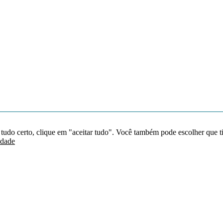
 tudo certo, clique em "aceitar tudo". Você também pode escolher que t
idade
Redes sociais