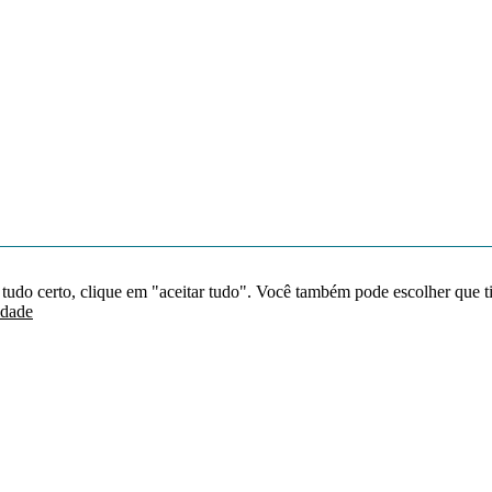
 tudo certo, clique em "aceitar tudo". Você também pode escolher que t
idade
Redes sociais