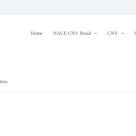
Home
NACE CNV Brasil
CNV
tens