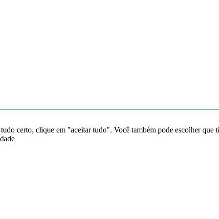
 tudo certo, clique em "aceitar tudo". Você também pode escolher que t
idade
Redes sociais