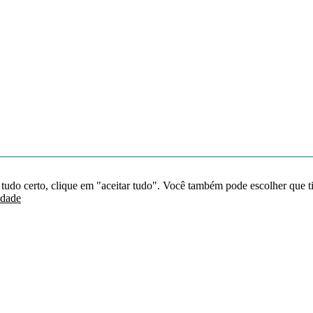
 tudo certo, clique em "aceitar tudo". Você também pode escolher que t
idade
Redes sociais