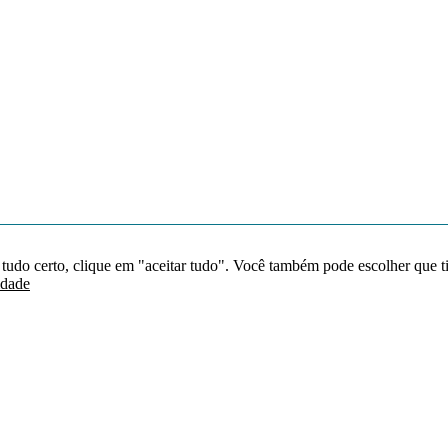
 tudo certo, clique em "aceitar tudo". Você também pode escolher que t
idade
Redes sociais