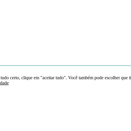
 tudo certo, clique em "aceitar tudo". Você também pode escolher que t
idade
Redes sociais