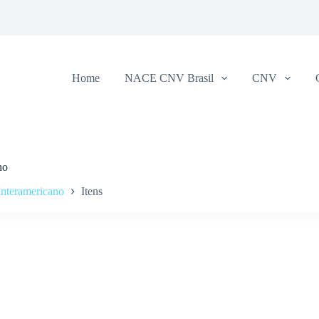
Home
NACE CNV Brasil
CNV
no
Interamericano
Itens