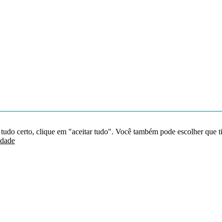
 tudo certo, clique em "aceitar tudo". Você também pode escolher que t
idade
Redes sociais