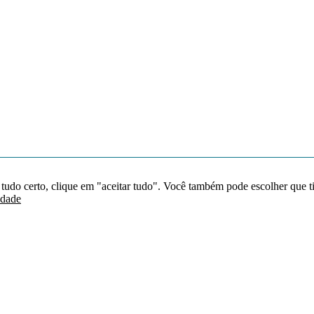
 tudo certo, clique em "aceitar tudo". Você também pode escolher que t
idade
Redes sociais