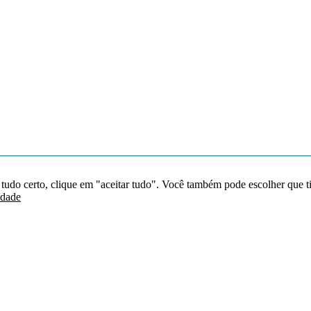
 tudo certo, clique em "aceitar tudo". Você também pode escolher que t
idade
Redes sociais