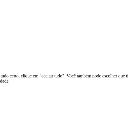
 tudo certo, clique em "aceitar tudo". Você também pode escolher que t
idade
Redes sociais