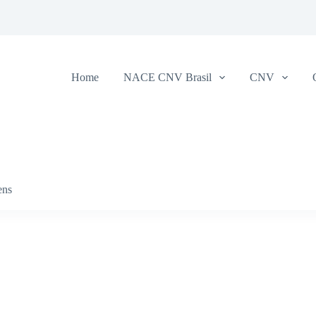
Home
NACE CNV Brasil
CNV
ens