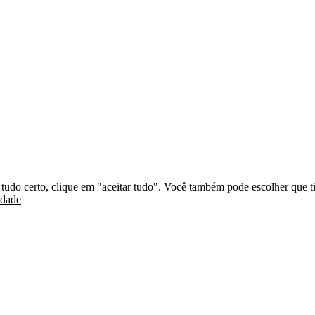
 tudo certo, clique em "aceitar tudo". Você também pode escolher que t
idade
Redes sociais