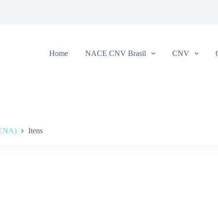
Home
NACE CNV Brasil
CNV
RENA)
Itens