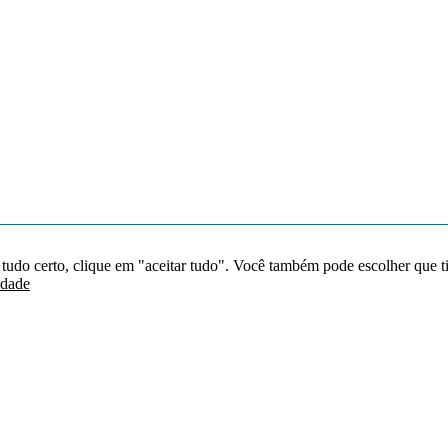
 tudo certo, clique em "aceitar tudo". Você também pode escolher que t
idade
Redes sociais