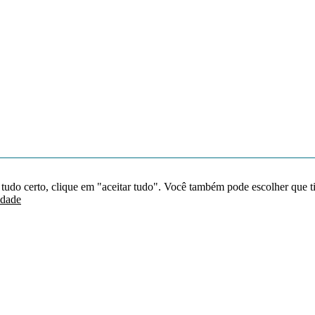
 tudo certo, clique em "aceitar tudo". Você também pode escolher que t
idade
Redes sociais