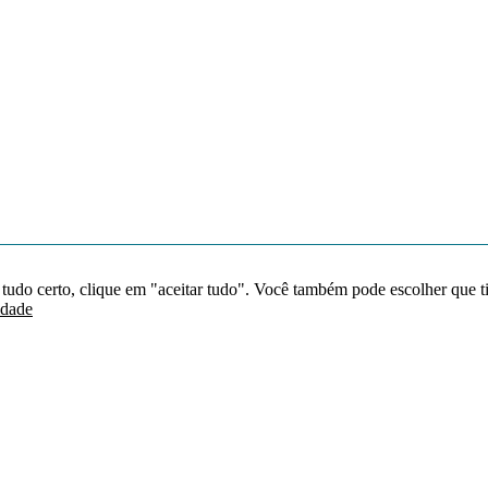
 tudo certo, clique em "aceitar tudo". Você também pode escolher que t
idade
Redes sociais