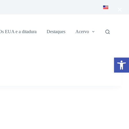
×
Os EUA e a ditadura
Destaques
Acervo
Abrir a barra de ferramentas