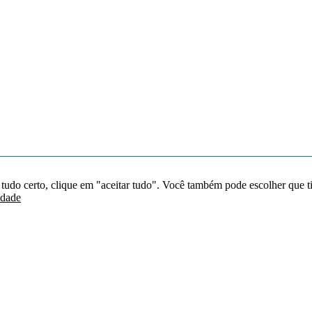
 tudo certo, clique em "aceitar tudo". Você também pode escolher que t
idade
Redes sociais