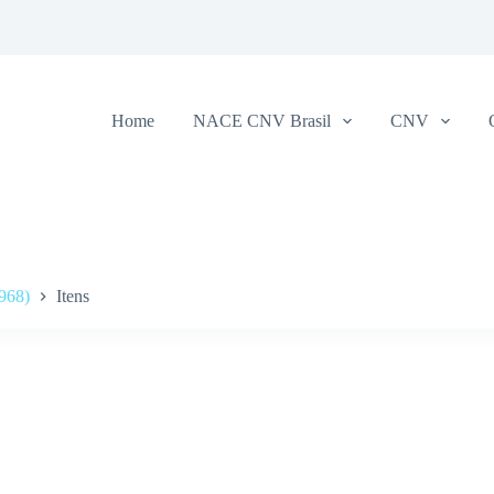
Home
NACE CNV Brasil
CNV
968)
Itens