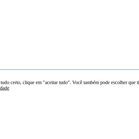
 tudo certo, clique em "aceitar tudo". Você também pode escolher que t
idade
Redes sociais