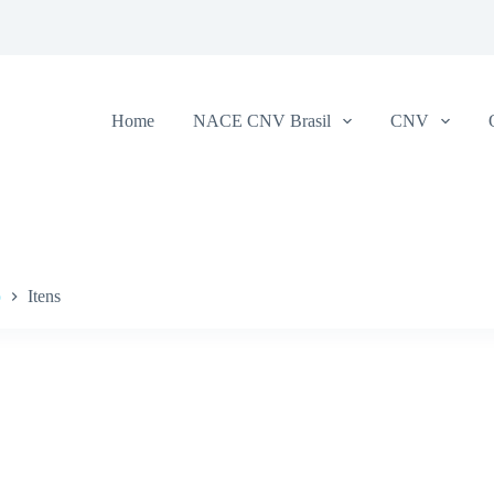
Home
NACE CNV Brasil
CNV
o
Itens