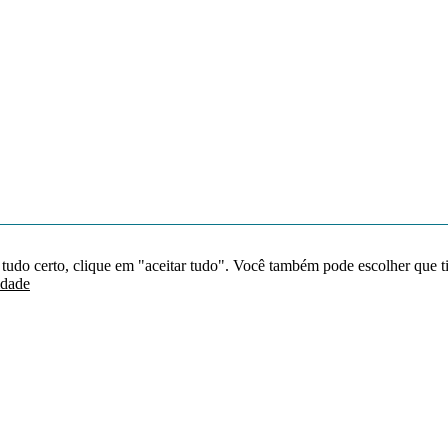
 tudo certo, clique em "aceitar tudo". Você também pode escolher que t
idade
Redes sociais