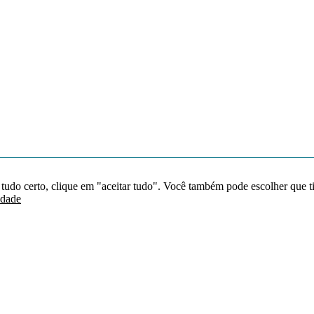
 tudo certo, clique em "aceitar tudo". Você também pode escolher que t
idade
Redes sociais